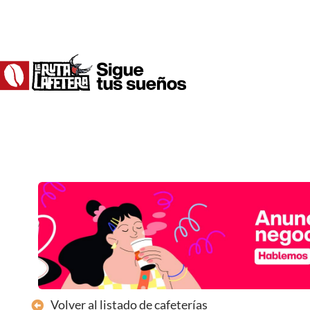
Ir
al
contenido
Volver al listado de cafeterías