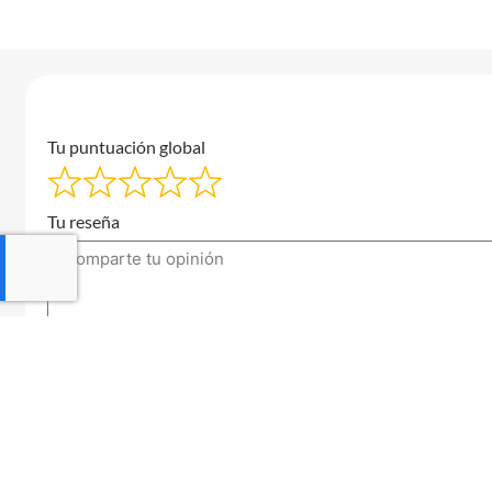
Tu puntuación global
Tu reseña
Tu correo electrónico
Enviar una reseña