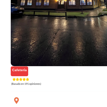
Cafetería
(Basado en 191 opiniones)