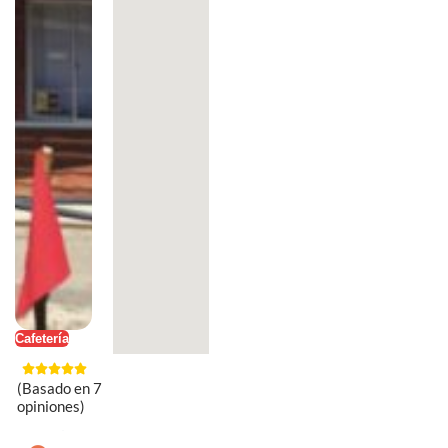
Cafetería
(Basado en 7
opiniones)