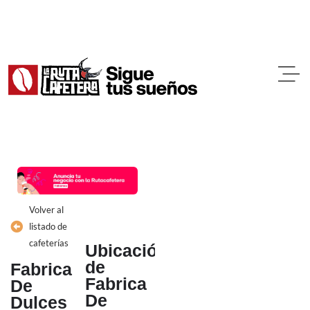
Ir
al
contenido
Volver al
listado de
cafeterías
Ubicación
de
Fabrica
Fabrica
De
De
Dulces