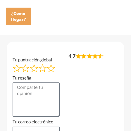
¿Como
llegar?
4,7
Tu puntuación global
Tu reseña
Tu correo electrónico