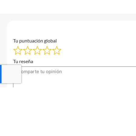
Tu puntuación global
Tu reseña
Tu correo electrónico
Enviar una reseña