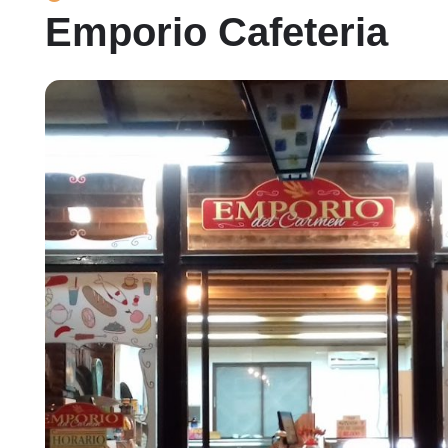
Emporio Cafeteria