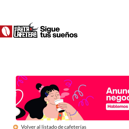
Ir
al
contenido
Volver al listado de cafeterías