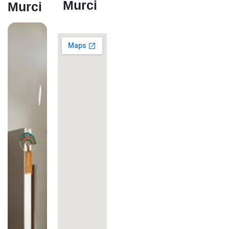
Murci
Murci