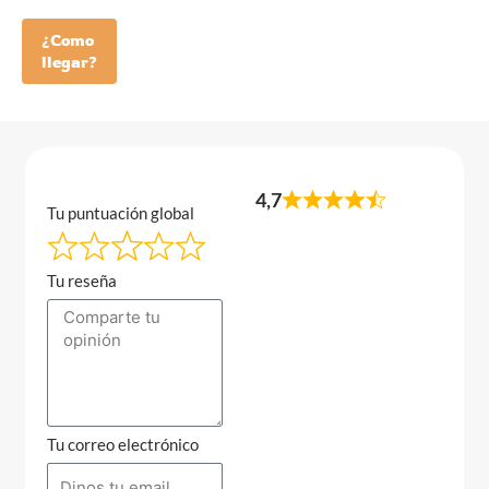
¿Como
llegar?
4,7
Tu puntuación global
Tu reseña
Tu correo electrónico