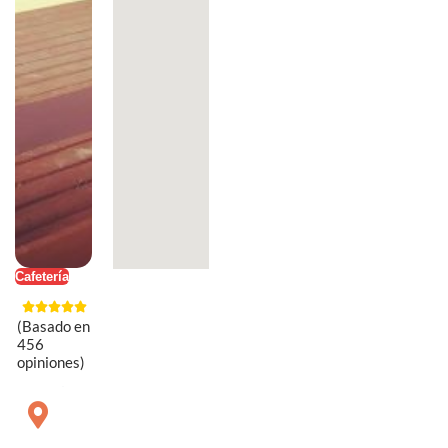
Cafetería
(Basado en
456
opiniones)