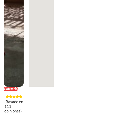
Cafetería
(Basado en
111
opiniones)