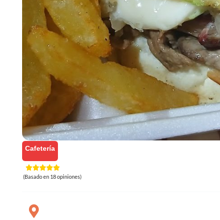
Cafetería
(Basado en 18 opiniones)