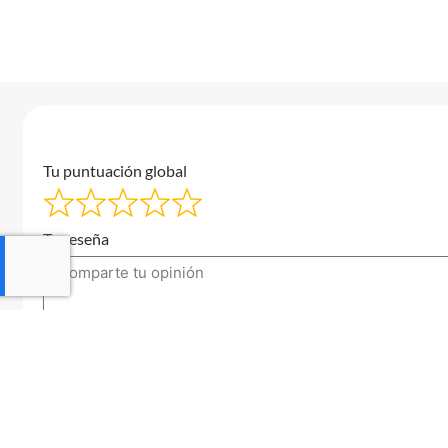
Tu puntuación global
Tu reseña
Tu correo electrónico