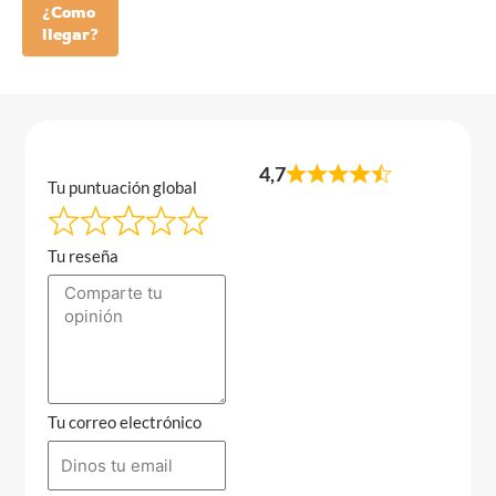
¿Como
llegar?
4,7
Tu puntuación global
Tu reseña
Tu correo electrónico