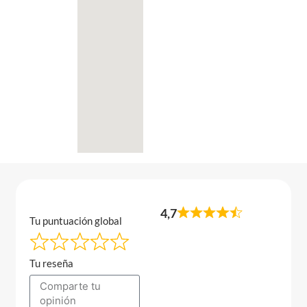
4,7
Tu puntuación global
Tu reseña