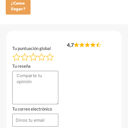
¿Como
llegar?
4,7
Tu puntuación global
Tu reseña
Tu correo electrónico