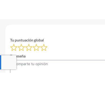
Tu puntuación global
Tu reseña
Tu correo electrónico