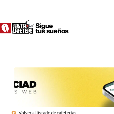
Ir
al
contenido
Volver al listado de cafeterías