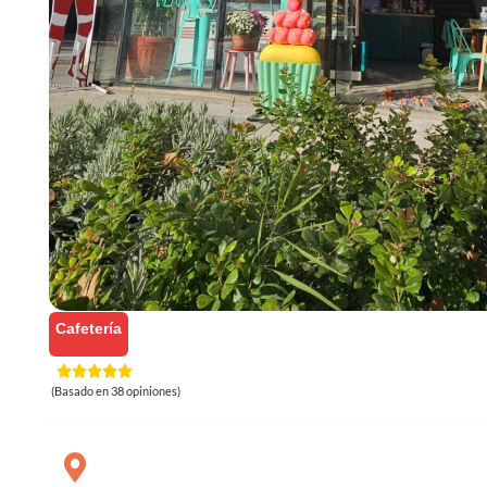
Cafetería
(Basado en 38 opiniones)