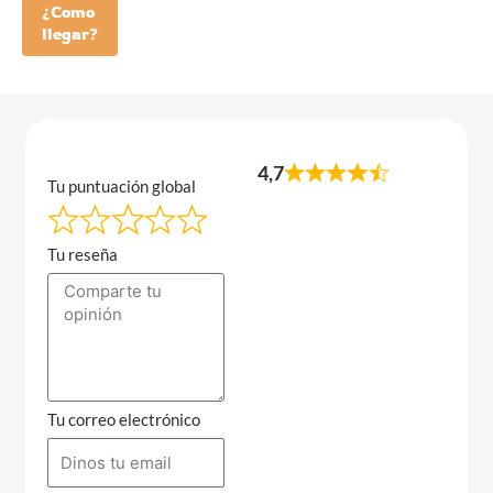
¿Como
llegar?
4,7
Tu puntuación global
Tu reseña
Tu correo electrónico