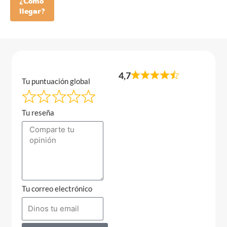
¿Como
llegar?
4,7
Tu puntuación global
Tu reseña
Tu correo electrónico