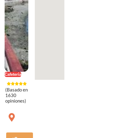
Cafetería
(Basado en
1630
opiniones)