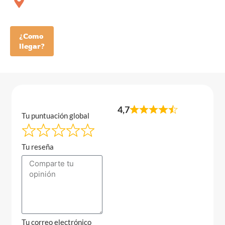
¿Como
llegar?
4,7
Tu puntuación global
Tu reseña
Tu correo electrónico