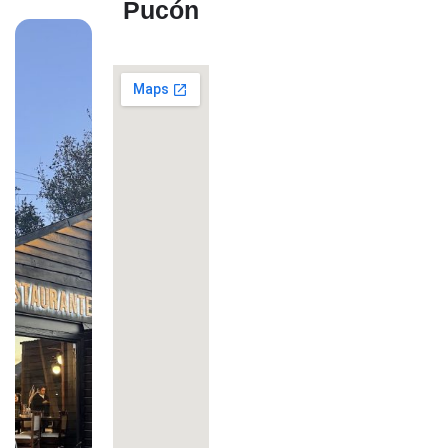
Pucón