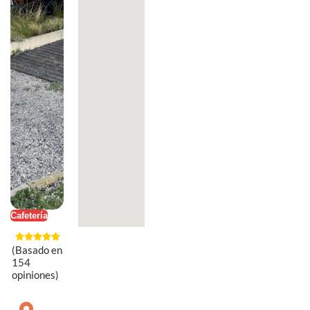
Cafetería
(Basado en
154
opiniones)