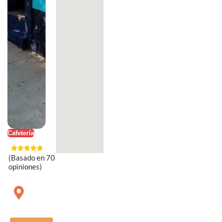
Cafetería
(Basado en 70
opiniones)