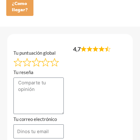
¿Como
llegar?
4,7
Tu puntuación global
Tu reseña
Tu correo electrónico