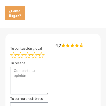
¿Como
llegar?
4,7
Tu puntuación global
Tu reseña
Tu correo electrónico