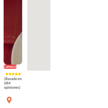
Cafetería
(Basado en
684
opiniones)