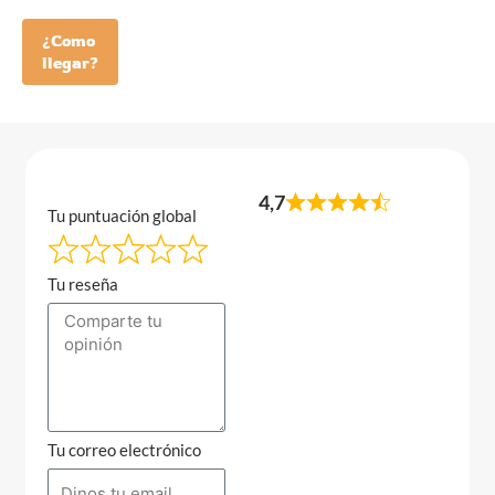
¿Como
llegar?
4,7
Tu puntuación global
Tu reseña
Tu correo electrónico