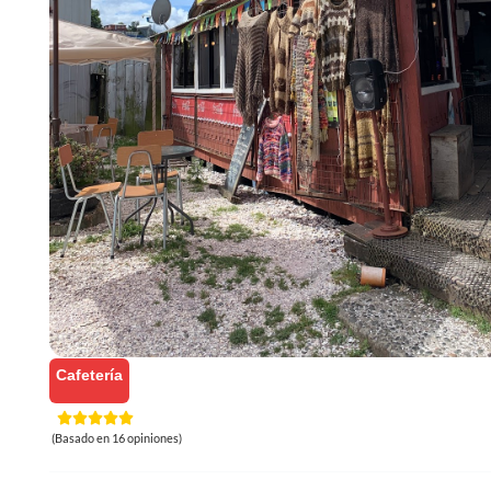
Cafetería
(Basado en 16 opiniones)