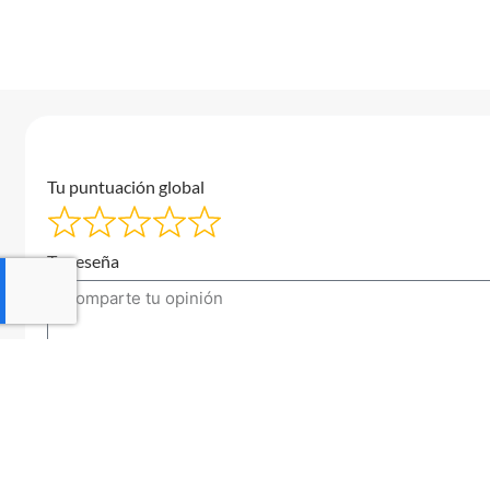
Tu puntuación global
Tu reseña
Tu correo electrónico