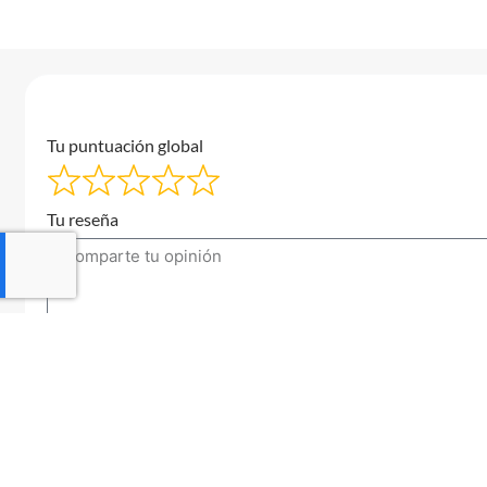
Tu puntuación global
Tu reseña
Tu correo electrónico
Enviar una reseña