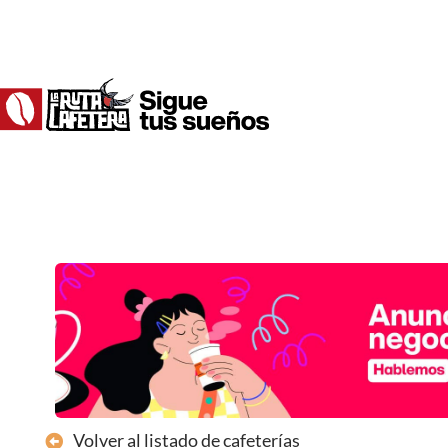
Ir
al
contenido
Volver al listado de cafeterías