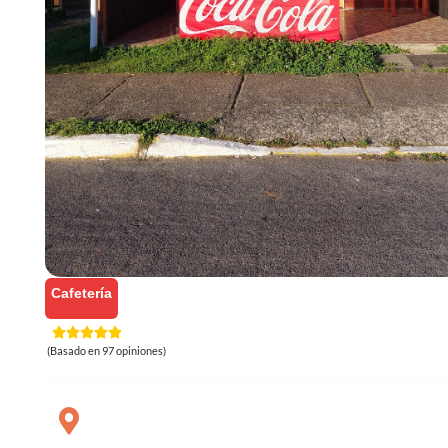
Cafetería
(Basado en 97 opiniones)