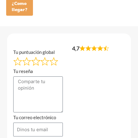
¿Como
llegar?
4,7
Tu puntuación global
Tu reseña
Tu correo electrónico