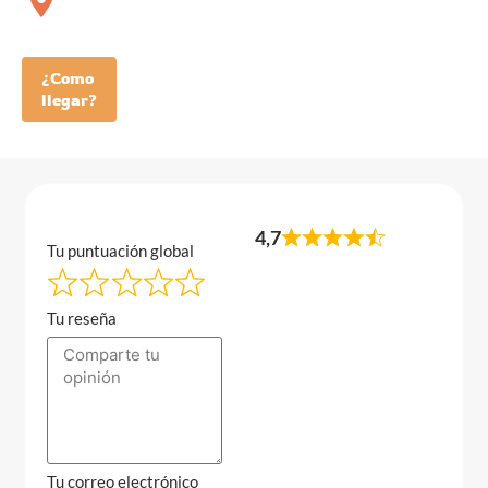
¿Como
llegar?
4,7
Tu puntuación global
Tu reseña
Tu correo electrónico