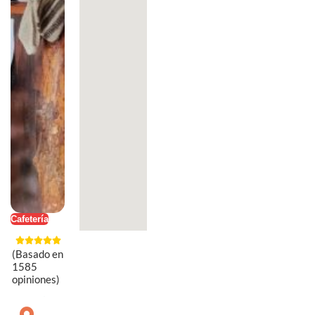
Cafetería
(Basado en
1585
opiniones)