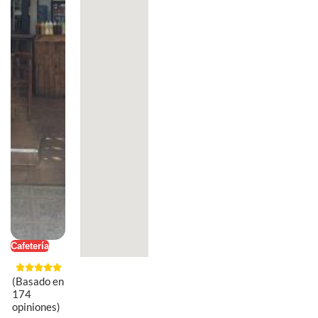
Cafetería
(Basado en
174
opiniones)