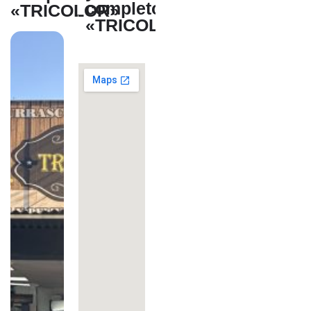
completos
«TRICOLOR»
«TRICOLOR»