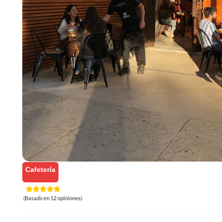
Cafetería
(Basado en 52 opiniones)