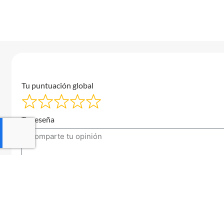
Tu puntuación global
Tu reseña
Tu correo electrónico