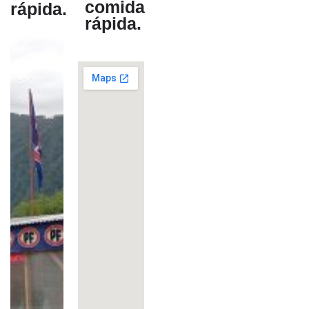
comida
rápida.
rápida.