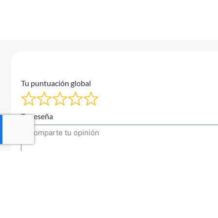
Tu puntuación global
Tu reseña
Tu correo electrónico