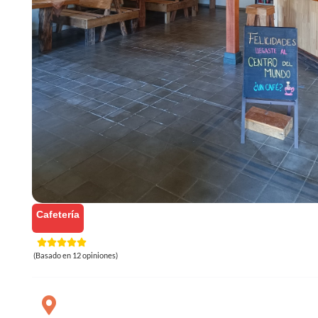
Cafetería
(Basado en 12 opiniones)