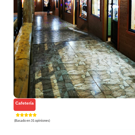
Cafetería
(Basado en 31 opiniones)