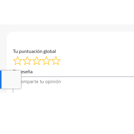
Tu puntuación global
Tu reseña
Tu correo electrónico