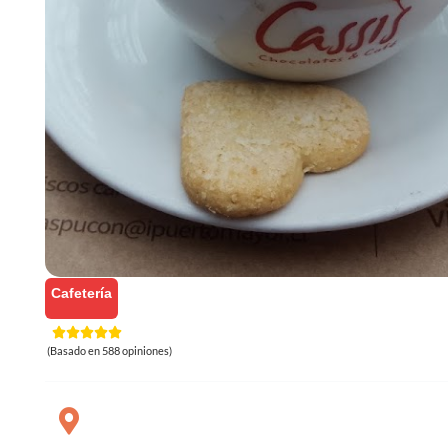
Cafetería
(Basado en 588 opiniones)