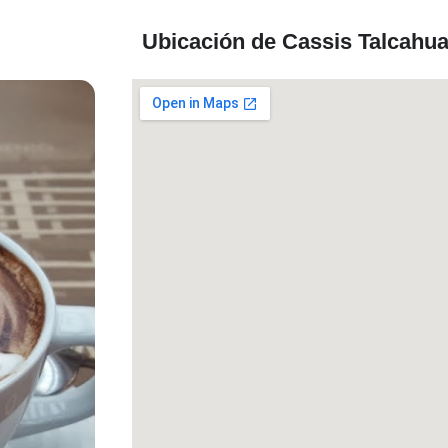
Ubicación de Cassis Talcahu