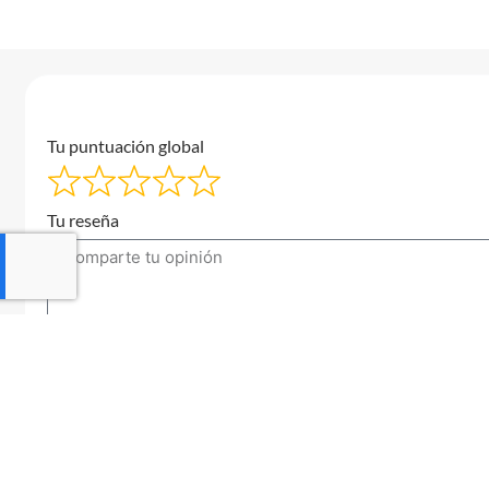
Tu puntuación global
Tu reseña
Tu correo electrónico
Enviar una reseña