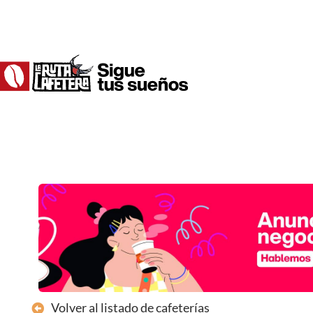
Ir
al
contenido
Volver al listado de cafeterías