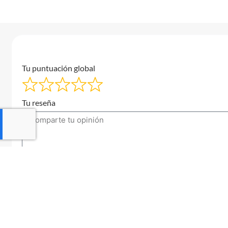
Tu puntuación global
Tu reseña
Tu correo electrónico
Enviar una reseña