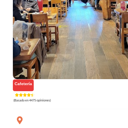
Cafetería
(Basado en 4475 opiniones)