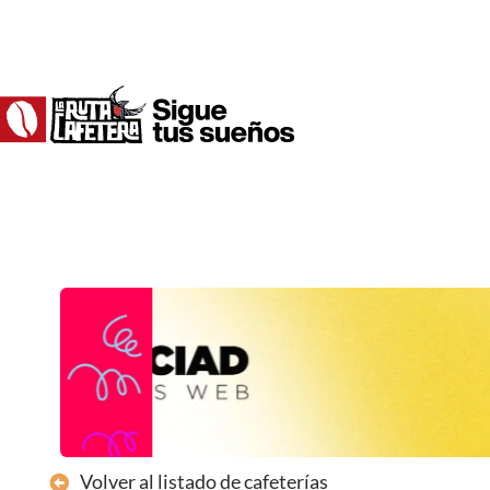
Ir
al
contenido
Volver al listado de cafeterías