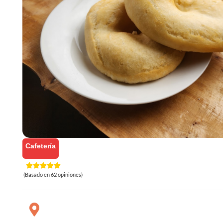
Cafetería
(Basado en 62 opiniones)