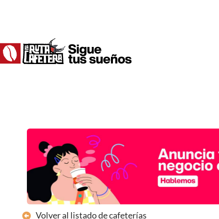
Ir
al
contenido
Volver al listado de cafeterías