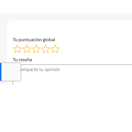
Tu puntuación global
Tu reseña
Tu correo electrónico
Enviar una reseña