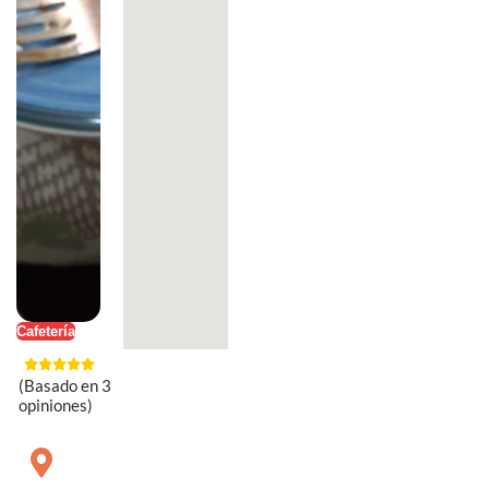
Cafetería
(Basado en 3
opiniones)