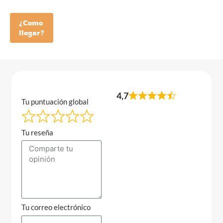
¿Como
llegar?
4,7
Tu puntuación global
Tu reseña
Tu correo electrónico