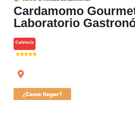
Cardamomo Gourmet
Laboratorio Gastron
Cafetería
¿Como llegar?