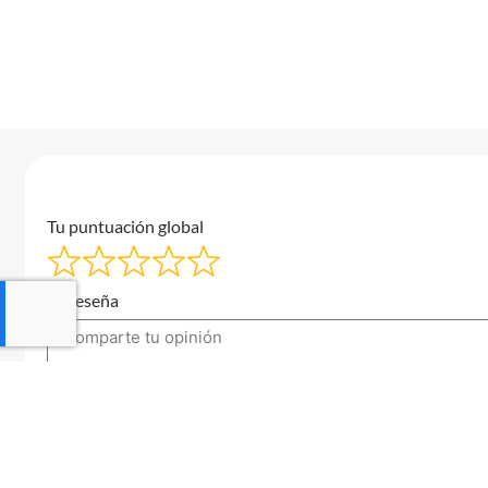
Tu puntuación global
Tu reseña
Tu correo electrónico