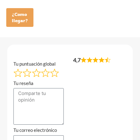
¿Como
llegar?
4,7
Tu puntuación global
Tu reseña
Tu correo electrónico