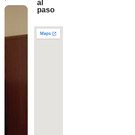
al
paso