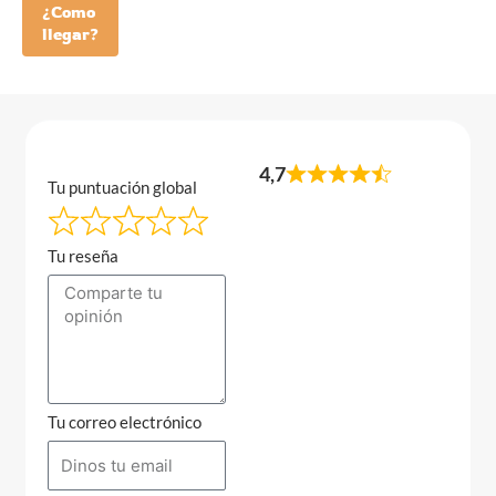
¿Como
llegar?
4,7
Tu puntuación global
Tu reseña
Tu correo electrónico