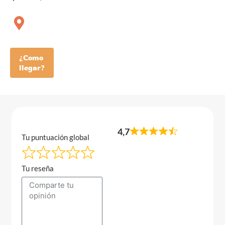
¿Como
llegar?
4,7
Tu puntuación global
Tu reseña