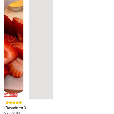
Cafetería
(Basado en 3
opiniones)