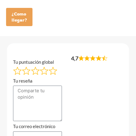
¿Como
llegar?
4,7
Tu puntuación global
Tu reseña
Tu correo electrónico