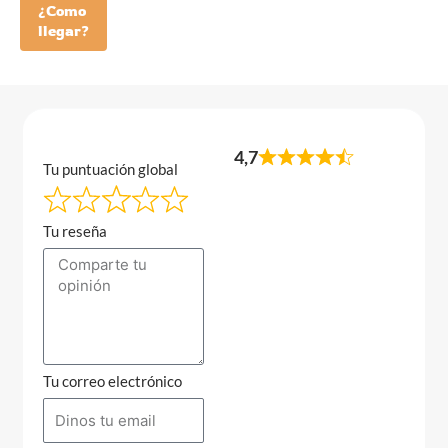
¿Como
llegar?
4,7
Tu puntuación global
Tu reseña
Tu correo electrónico