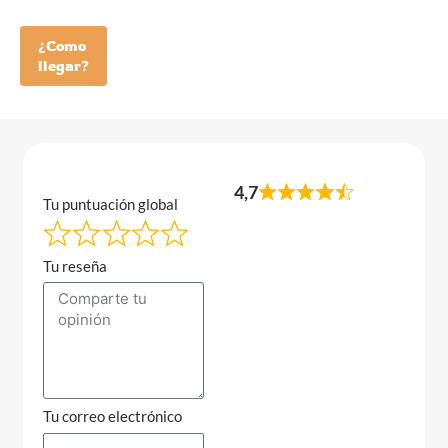
¿Como
llegar?
4,7
Tu puntuación global
Tu reseña
Tu correo electrónico