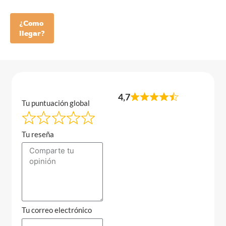
¿Como
llegar?
4,7
Tu puntuación global
Tu reseña
Tu correo electrónico