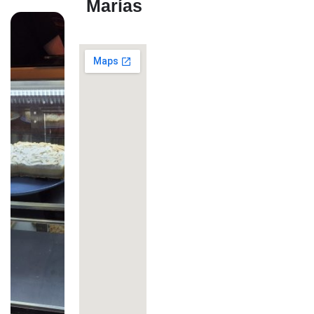
Marías