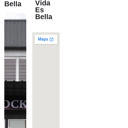
Vida
Bella
Es
Bella