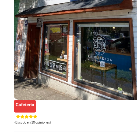
Cafetería
(Basado en 10 opiniones)