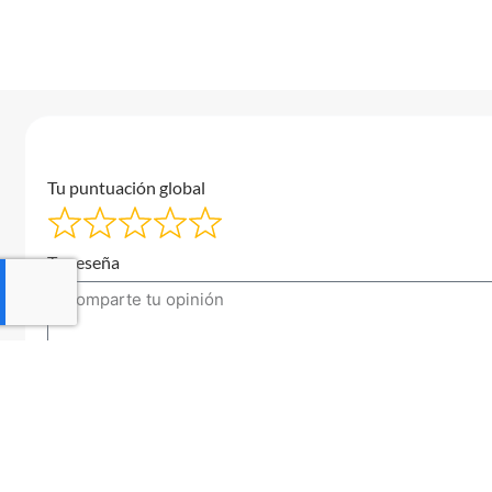
Tu puntuación global
Tu reseña
Tu correo electrónico