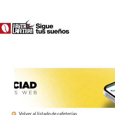
Ir
al
contenido
Volver al listado de cafeterías