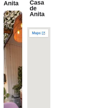
Casa
Anita
de
Anita