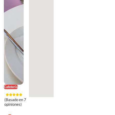
Cafetería
(Basado en 7
opiniones)