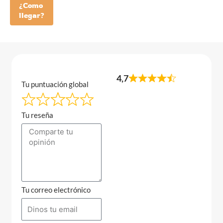
¿Como
llegar?
4,7
Tu puntuación global
Tu reseña
Tu correo electrónico