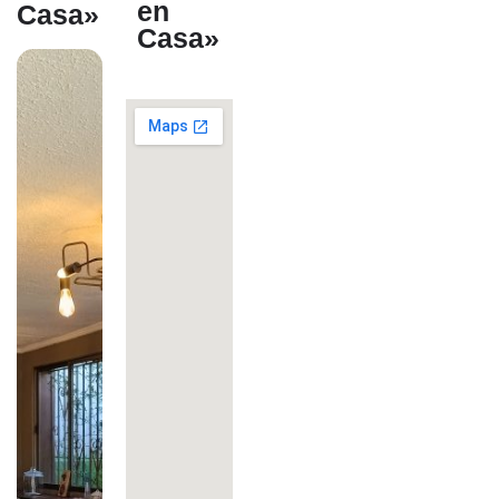
en
Casa»
Casa»