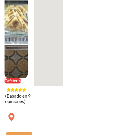
Cafetería
(Basado en 9
opiniones)