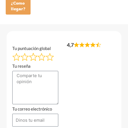
¿Como
llegar?
4,7
Tu puntuación global
Tu reseña
Tu correo electrónico