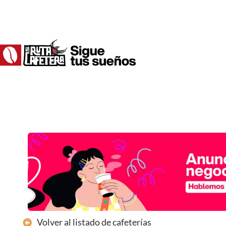
Ir
al
contenido
Volver al listado de cafeterías