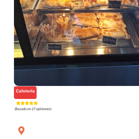
Cafetería
(Basado en 27 opiniones)