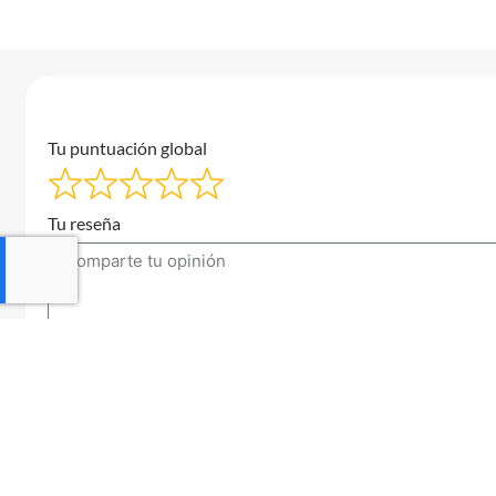
Tu puntuación global
Tu reseña
Tu correo electrónico
Enviar una reseña