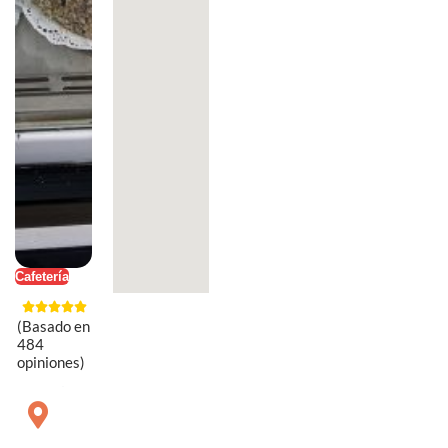
Cafetería
(Basado en
484
opiniones)