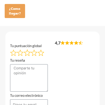
¿Como
llegar?
4,7
Tu puntuación global
Tu reseña
Tu correo electrónico