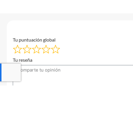
Tu puntuación global
Tu reseña
Tu correo electrónico
Enviar una reseña