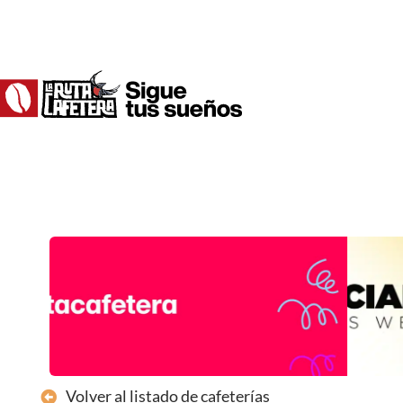
Ir
al
contenido
Volver al listado de cafeterías