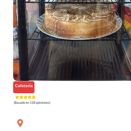
Cafetería
(Basado en 118 opiniones)