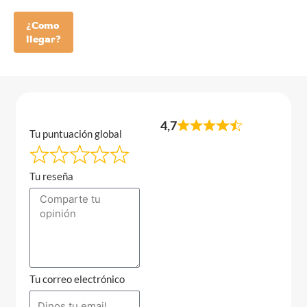
¿Como
llegar?
4,7
Tu puntuación global
Tu reseña
Tu correo electrónico