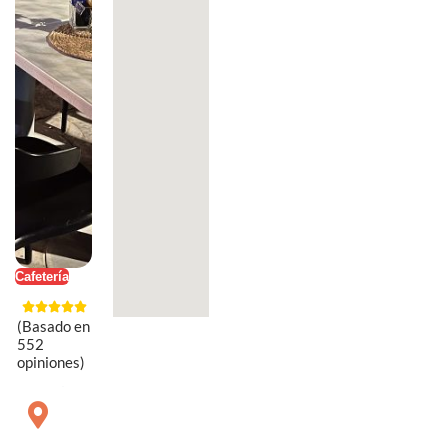
Cafetería
(Basado en
552
opiniones)